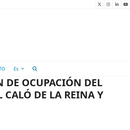
Twitter
Instagram
Linked
Yo
TO
Es
N DE OCUPACIÓN DEL
 CALÓ DE LA REINA Y