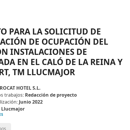
O PARA LA SOLICITUD DE
ACIÓN DE OCUPACIÓN DEL
N INSTALACIONES DE
DA EN EL CALÓ DE LA REINA Y
RT, TM LLUCMAJOR
ROCAT HOTEL S.L.
os trabajos:
Redacción de proyecto
lización:
Junio 2022
:
Llucmajor
ES
ADOS