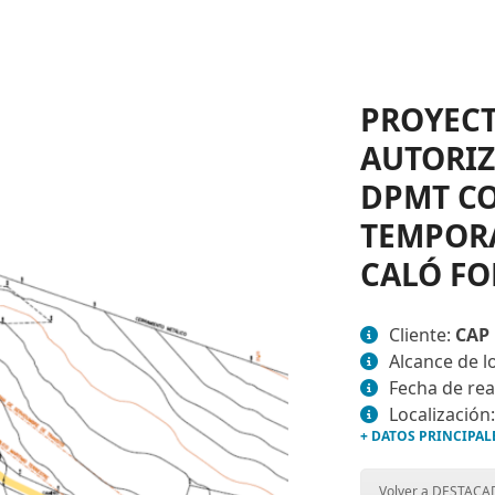
PROYECT
AUTORIZ
DPMT CO
TEMPORA
CALÓ FO
Cliente:
CAP 
Alcance de l
Fecha de rea
Localización
+ DATOS PRINCIPAL
Volver a DESTAC