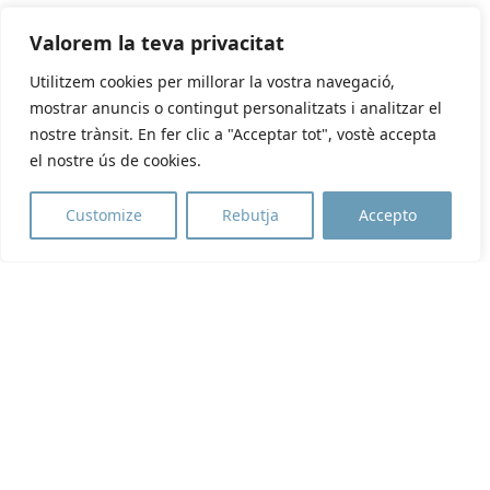
Valorem la teva privacitat
Utilitzem cookies per millorar la vostra navegació,
mostrar anuncis o contingut personalitzats i analitzar el
nostre trànsit. En fer clic a "Acceptar tot", vostè accepta
el nostre ús de cookies.
Customize
Rebutja
Accepto
PROYECTOS