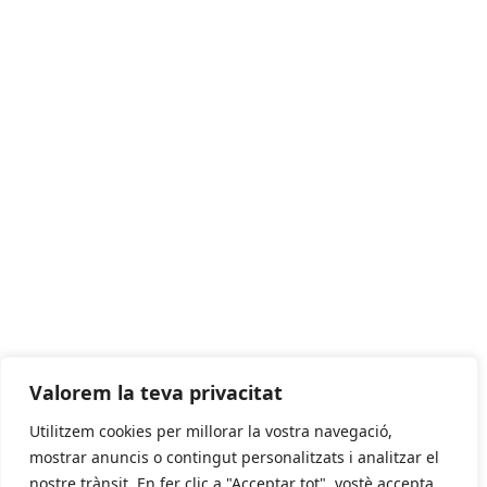
Valorem la teva privacitat
Utilitzem cookies per millorar la vostra navegació,
mostrar anuncis o contingut personalitzats i analitzar el
nostre trànsit. En fer clic a "Acceptar tot", vostè accepta