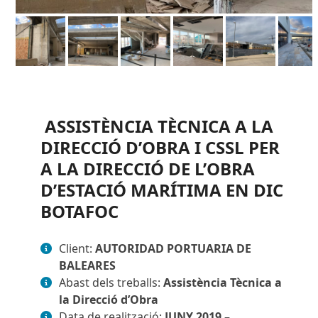
ASSISTÈNCIA TÈCNICA A LA
DIRECCIÓ D’OBRA I CSSL PER
A LA DIRECCIÓ DE L’OBRA
D’ESTACIÓ MARÍTIMA EN DIC
BOTAFOC
Client:
AUTORIDAD PORTUARIA DE
BALEARES
Abast dels treballs:
Assistència Tècnica a
la Direcció d’Obra
Data de realització:
JUNY 2019 –