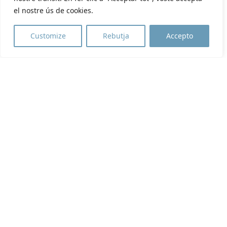
el nostre ús de cookies.
Customize
Rebutja
Accepto
PROYECTOS